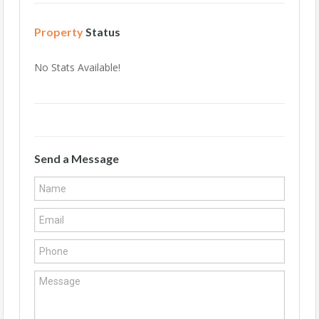
Property
Status
No Stats Available!
Send a Message