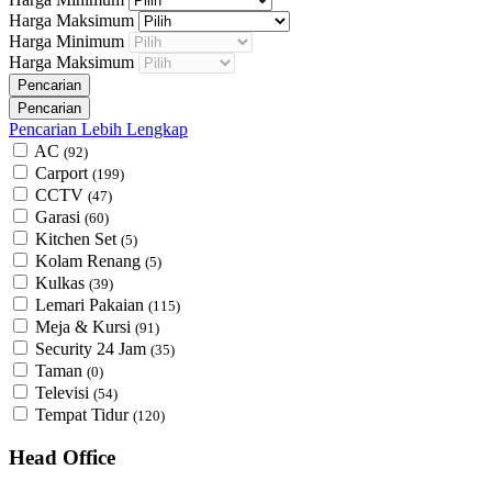
Harga Maksimum
Harga Minimum
Harga Maksimum
Pencarian Lebih Lengkap
AC
(92)
Carport
(199)
CCTV
(47)
Garasi
(60)
Kitchen Set
(5)
Kolam Renang
(5)
Kulkas
(39)
Lemari Pakaian
(115)
Meja & Kursi
(91)
Security 24 Jam
(35)
Taman
(0)
Televisi
(54)
Tempat Tidur
(120)
Head Office