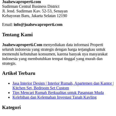
Jualsewaproperti.com
Sudirman Central Business District
Jl. Jend. Sudirman Kav. 52-53, Senayan
Kebayoran Baru, Jakarta Selatan 12190
Email:
info@jualsewaproperti.com
Tentang Kami
Jualsewaproperti.Com
menyediakan data informasi Properti
seluruh indonesia yang strategis dengan harga terjangkau untuk
memenuhi kebutuhan konsumen, karena banyak nya masyarakat
indonesia yang membutuhkan tempat tinggal yang murah dan
strategis.
Artikel Terbaru
Jasa Interior Design | Interior Rumah, Apartemen dan Kantor |
Kitchen Set, Bedroom Set Custom
Tips Mencari Rumah Berkualitas untuk Pasangan Muda
Kelebihan dan Kelemahan Investasi Tanah Kavling
Kategori