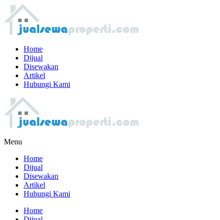
Home
Dijual
Disewakan
Artikel
Hubungi Kami
Menu
Home
Dijual
Disewakan
Artikel
Hubungi Kami
Home
Dijual