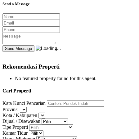
Send a Message
Rekomendasi Properti
No featured property found for this agent.
Cari Properti
Kata Kunci Pencarian
Provinsi
Kota / Kabupaten
Dijual / Disewakan
Tipe Properti
Kamar Tidur
Harga Minimum