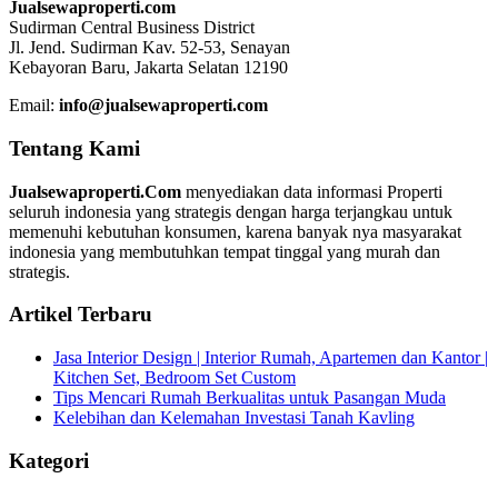
Jualsewaproperti.com
Sudirman Central Business District
Jl. Jend. Sudirman Kav. 52-53, Senayan
Kebayoran Baru, Jakarta Selatan 12190
Email:
info@jualsewaproperti.com
Tentang Kami
Jualsewaproperti.Com
menyediakan data informasi Properti
seluruh indonesia yang strategis dengan harga terjangkau untuk
memenuhi kebutuhan konsumen, karena banyak nya masyarakat
indonesia yang membutuhkan tempat tinggal yang murah dan
strategis.
Artikel Terbaru
Jasa Interior Design | Interior Rumah, Apartemen dan Kantor |
Kitchen Set, Bedroom Set Custom
Tips Mencari Rumah Berkualitas untuk Pasangan Muda
Kelebihan dan Kelemahan Investasi Tanah Kavling
Kategori