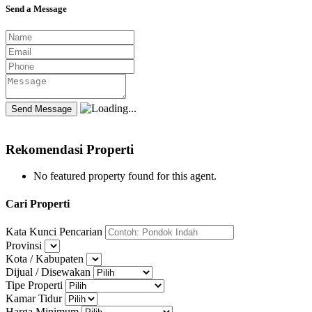
Send a Message
Rekomendasi Properti
No featured property found for this agent.
Cari Properti
Kata Kunci Pencarian
Provinsi
Kota / Kabupaten
Dijual / Disewakan
Tipe Properti
Kamar Tidur
Harga Minimum