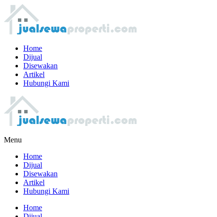
Home
Dijual
Disewakan
Artikel
Hubungi Kami
Menu
Home
Dijual
Disewakan
Artikel
Hubungi Kami
Home
Dijual