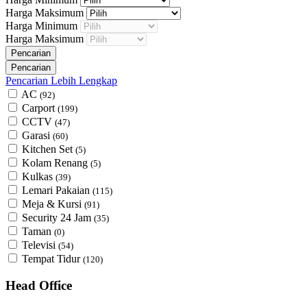
Harga Maksimum
Harga Minimum
Harga Maksimum
Pencarian Lebih Lengkap
AC
(92)
Carport
(199)
CCTV
(47)
Garasi
(60)
Kitchen Set
(5)
Kolam Renang
(5)
Kulkas
(39)
Lemari Pakaian
(115)
Meja & Kursi
(91)
Security 24 Jam
(35)
Taman
(0)
Televisi
(54)
Tempat Tidur
(120)
Head Office