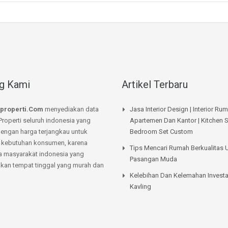
g Kami
Artikel Terbaru
properti.Com
menyediakan data
Jasa Interior Design | Interior Ru
Properti seluruh indonesia yang
Apartemen Dan Kantor | Kitchen S
dengan harga terjangkau untuk
Bedroom Set Custom
kebutuhan konsumen, karena
Tips Mencari Rumah Berkualitas 
a masyarakat indonesia yang
Pasangan Muda
an tempat tinggal yang murah dan
Kelebihan Dan Kelemahan Investa
Kavling