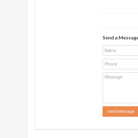
Send a Messag