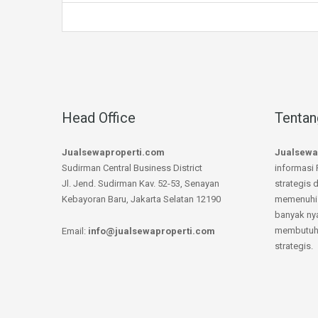
Head Office
Tentan
Jualsewaproperti.com
Jualsewa
Sudirman Central Business District
informasi 
Jl. Jend. Sudirman Kav. 52-53, Senayan
strategis 
Kebayoran Baru, Jakarta Selatan 12190
memenuhi 
banyak ny
membutuhk
Email:
info@jualsewaproperti.com
strategis.