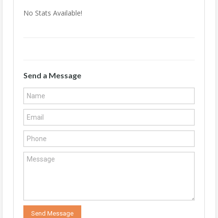
No Stats Available!
Send a Message