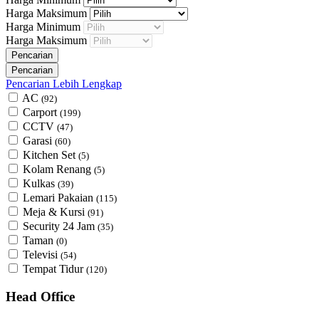
Harga Maksimum
Harga Minimum
Harga Maksimum
Pencarian Lebih Lengkap
AC
(92)
Carport
(199)
CCTV
(47)
Garasi
(60)
Kitchen Set
(5)
Kolam Renang
(5)
Kulkas
(39)
Lemari Pakaian
(115)
Meja & Kursi
(91)
Security 24 Jam
(35)
Taman
(0)
Televisi
(54)
Tempat Tidur
(120)
Head Office