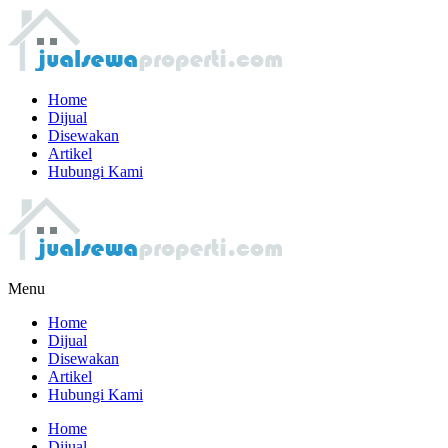
Home
Dijual
Disewakan
Artikel
Hubungi Kami
Menu
Home
Dijual
Disewakan
Artikel
Hubungi Kami
Home
Dijual