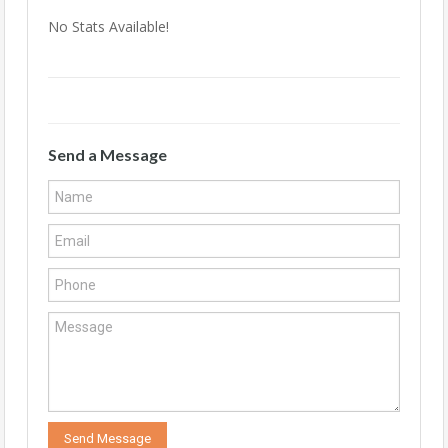
No Stats Available!
Send a Message