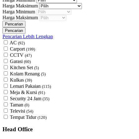
Harga Maksimum
Harga Minimum
Harga Maksimum
Pencarian Lebih Lengkap
AC
(92)
Carport
(199)
CCTV
(47)
Garasi
(60)
Kitchen Set
(5)
Kolam Renang
(5)
Kulkas
(39)
Lemari Pakaian
(115)
Meja & Kursi
(91)
Security 24 Jam
(35)
Taman
(0)
Televisi
(54)
Tempat Tidur
(120)
Head Office