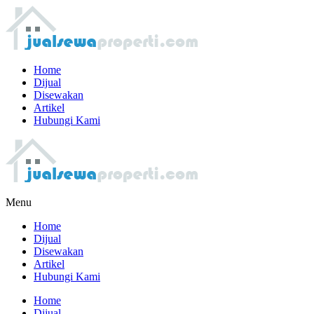
Home
Dijual
Disewakan
Artikel
Hubungi Kami
Menu
Home
Dijual
Disewakan
Artikel
Hubungi Kami
Home
Dijual