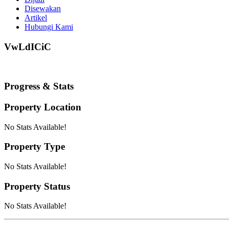
Disewakan
Artikel
Hubungi Kami
VwLdICiC
Progress & Stats
Property
Location
No Stats Available!
Property
Type
No Stats Available!
Property
Status
No Stats Available!