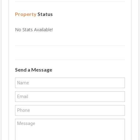
Property
Status
No Stats Available!
Send a Message