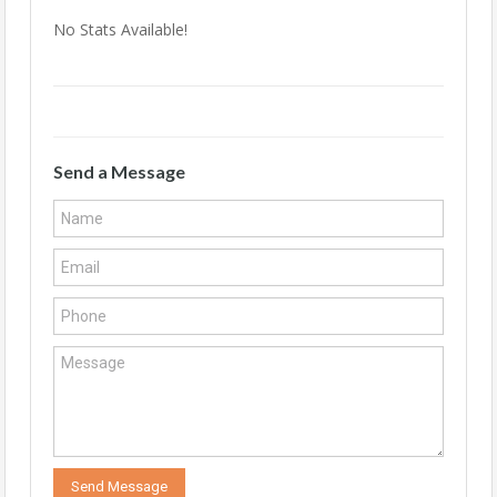
No Stats Available!
Send a Message