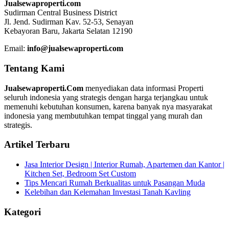
Jualsewaproperti.com
Sudirman Central Business District
Jl. Jend. Sudirman Kav. 52-53, Senayan
Kebayoran Baru, Jakarta Selatan 12190
Email:
info@jualsewaproperti.com
Tentang Kami
Jualsewaproperti.Com
menyediakan data informasi Properti
seluruh indonesia yang strategis dengan harga terjangkau untuk
memenuhi kebutuhan konsumen, karena banyak nya masyarakat
indonesia yang membutuhkan tempat tinggal yang murah dan
strategis.
Artikel Terbaru
Jasa Interior Design | Interior Rumah, Apartemen dan Kantor |
Kitchen Set, Bedroom Set Custom
Tips Mencari Rumah Berkualitas untuk Pasangan Muda
Kelebihan dan Kelemahan Investasi Tanah Kavling
Kategori