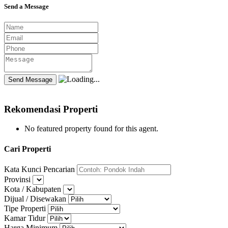
Send a Message
Rekomendasi Properti
No featured property found for this agent.
Cari Properti
Kata Kunci Pencarian
Provinsi
Kota / Kabupaten
Dijual / Disewakan
Tipe Properti
Kamar Tidur
Harga Minimum