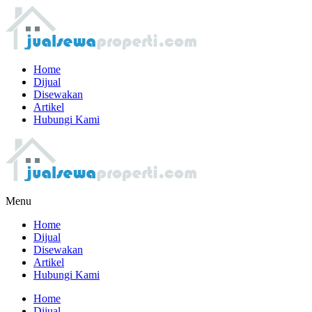
Home
Dijual
Disewakan
Artikel
Hubungi Kami
Menu
Home
Dijual
Disewakan
Artikel
Hubungi Kami
Home
Dijual