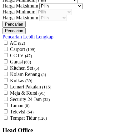
Harga Maksimum
Harga Minimum
Harga Maksimum
Pencarian Lebih Lengkap
AC
(92)
Carport
(199)
CCTV
(47)
Garasi
(60)
Kitchen Set
(5)
Kolam Renang
(5)
Kulkas
(39)
Lemari Pakaian
(115)
Meja & Kursi
(91)
Security 24 Jam
(35)
Taman
(0)
Televisi
(54)
Tempat Tidur
(120)
Head Office