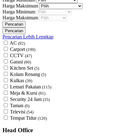
Harga Maksimum
Harga Minimum
Harga Maksimum
Pencarian Lebih Lengkap
AC
(92)
Carport
(199)
CCTV
(47)
Garasi
(60)
Kitchen Set
(5)
Kolam Renang
(5)
Kulkas
(39)
Lemari Pakaian
(115)
Meja & Kursi
(91)
Security 24 Jam
(35)
Taman
(0)
Televisi
(54)
Tempat Tidur
(120)
Head Office