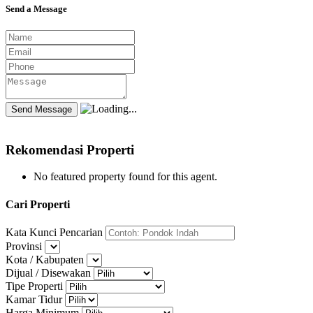
Send a Message
Rekomendasi Properti
No featured property found for this agent.
Cari Properti
Kata Kunci Pencarian
Provinsi
Kota / Kabupaten
Dijual / Disewakan
Tipe Properti
Kamar Tidur
Harga Minimum