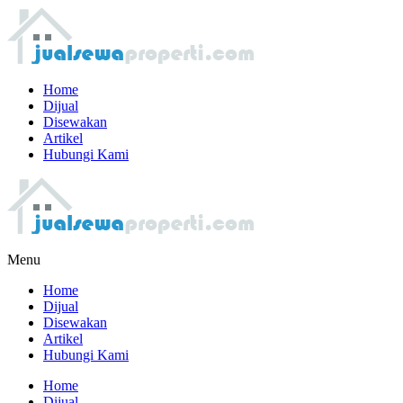
Home
Dijual
Disewakan
Artikel
Hubungi Kami
Menu
Home
Dijual
Disewakan
Artikel
Hubungi Kami
Home
Dijual