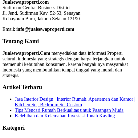
Jualsewaproperti.com
Sudirman Central Business District
Jl. Jend. Sudirman Kav. 52-53, Senayan
Kebayoran Baru, Jakarta Selatan 12190
Email:
info@jualsewaproperti.com
Tentang Kami
Jualsewaproperti.Com
menyediakan data informasi Properti
seluruh indonesia yang strategis dengan harga terjangkau untuk
memenuhi kebutuhan konsumen, karena banyak nya masyarakat
indonesia yang membutuhkan tempat tinggal yang murah dan
strategis.
Artikel Terbaru
Jasa Interior Design | Interior Rumah, Apartemen dan Kantor |
Kitchen Set, Bedroom Set Custom
Tips Mencari Rumah Berkualitas untuk Pasangan Muda
Kelebihan dan Kelemahan Investasi Tanah Kavling
Kategori