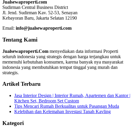
Jualsewaproperti.com
Sudirman Central Business District
Jl. Jend. Sudirman Kav. 52-53, Senayan
Kebayoran Baru, Jakarta Selatan 12190
Email:
info@jualsewaproperti.com
Tentang Kami
Jualsewaproperti.Com
menyediakan data informasi Properti
seluruh indonesia yang strategis dengan harga terjangkau untuk
memenuhi kebutuhan konsumen, karena banyak nya masyarakat
indonesia yang membutuhkan tempat tinggal yang murah dan
strategis.
Artikel Terbaru
Jasa Interior Design | Interior Rumah, Apartemen dan Kantor |
Kitchen Set, Bedroom Set Custom
Tips Mencari Rumah Berkualitas untuk Pasangan Muda
Kelebihan dan Kelemahan Investasi Tanah Kavling
Kategori