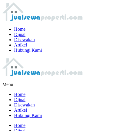
Home
Dijual
Disewakan
Artikel
Hubungi Kami
Menu
Home
Dijual
Disewakan
Artikel
Hubungi Kami
Home
Dijual