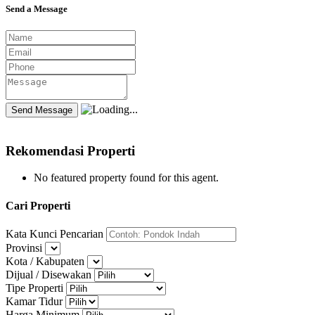
Send a Message
Rekomendasi Properti
No featured property found for this agent.
Cari Properti
Kata Kunci Pencarian
Provinsi
Kota / Kabupaten
Dijual / Disewakan
Tipe Properti
Kamar Tidur
Harga Minimum