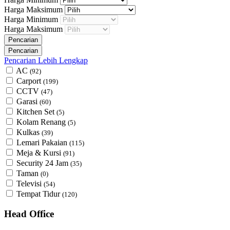
Harga Maksimum
Harga Minimum
Harga Maksimum
Pencarian Lebih Lengkap
AC
(92)
Carport
(199)
CCTV
(47)
Garasi
(60)
Kitchen Set
(5)
Kolam Renang
(5)
Kulkas
(39)
Lemari Pakaian
(115)
Meja & Kursi
(91)
Security 24 Jam
(35)
Taman
(0)
Televisi
(54)
Tempat Tidur
(120)
Head Office