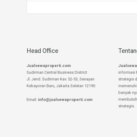
Head Office
Tentan
Jualsewaproperti.com
Jualsewa
Sudirman Central Business District
informasi 
Jl. Jend. Sudirman Kav. 52-53, Senayan
strategis 
Kebayoran Baru, Jakarta Selatan 12190
memenuhi 
banyak ny
membutuhk
Email:
info@jualsewaproperti.com
strategis.