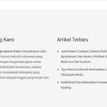
g Kami
Artikel Terbaru
properti.Com
menyediakan data
Jasa Interior Design | Interior Ru
Properti seluruh indonesia yang
Apartemen Dan Kantor | Kitchen S
dengan harga terjangkau untuk
Bedroom Set Custom
kebutuhan konsumen, karena
Tips Mencari Rumah Berkualitas 
a masyarakat indonesia yang
Pasangan Muda
an tempat tinggal yang murah dan
Kelebihan Dan Kelemahan Investa
Kavling