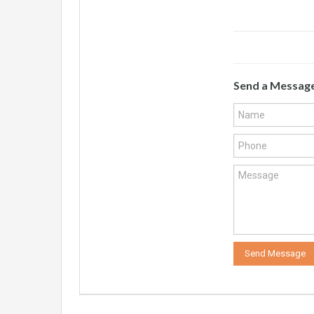
Send a Messag