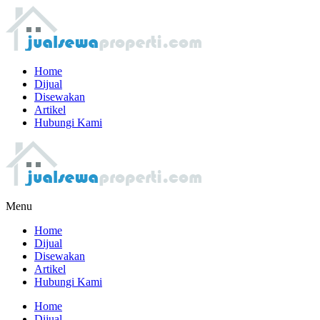
Home
Dijual
Disewakan
Artikel
Hubungi Kami
Menu
Home
Dijual
Disewakan
Artikel
Hubungi Kami
Home
Dijual