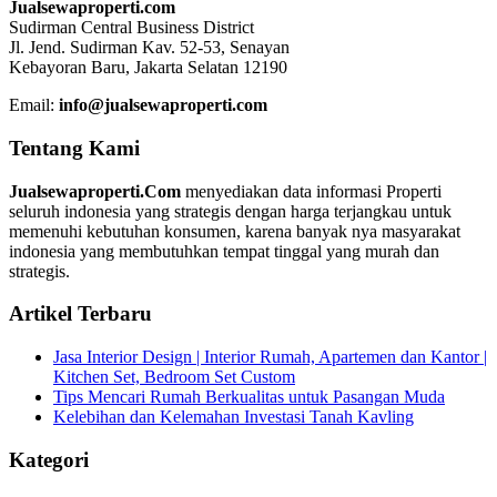
Jualsewaproperti.com
Sudirman Central Business District
Jl. Jend. Sudirman Kav. 52-53, Senayan
Kebayoran Baru, Jakarta Selatan 12190
Email:
info@jualsewaproperti.com
Tentang Kami
Jualsewaproperti.Com
menyediakan data informasi Properti
seluruh indonesia yang strategis dengan harga terjangkau untuk
memenuhi kebutuhan konsumen, karena banyak nya masyarakat
indonesia yang membutuhkan tempat tinggal yang murah dan
strategis.
Artikel Terbaru
Jasa Interior Design | Interior Rumah, Apartemen dan Kantor |
Kitchen Set, Bedroom Set Custom
Tips Mencari Rumah Berkualitas untuk Pasangan Muda
Kelebihan dan Kelemahan Investasi Tanah Kavling
Kategori