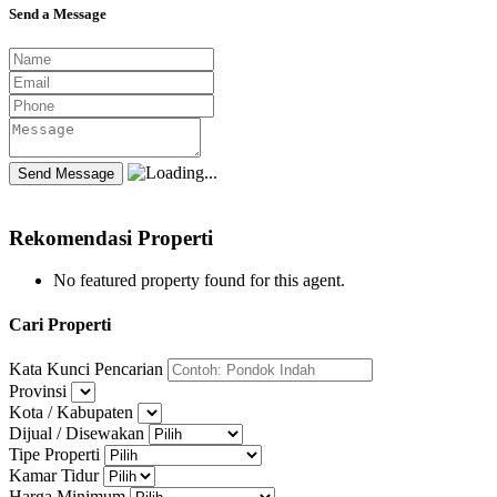
Send a Message
Rekomendasi Properti
No featured property found for this agent.
Cari Properti
Kata Kunci Pencarian
Provinsi
Kota / Kabupaten
Dijual / Disewakan
Tipe Properti
Kamar Tidur
Harga Minimum