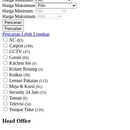
Harga Maksimum
Harga Minimum
Harga Maksimum
Pencarian Lebih Lengkap
AC
(92)
Carport
(199)
CCTV
(47)
Garasi
(60)
Kitchen Set
(5)
Kolam Renang
(5)
Kulkas
(39)
Lemari Pakaian
(115)
Meja & Kursi
(91)
Security 24 Jam
(35)
Taman
(0)
Televisi
(54)
Tempat Tidur
(120)
Head Office