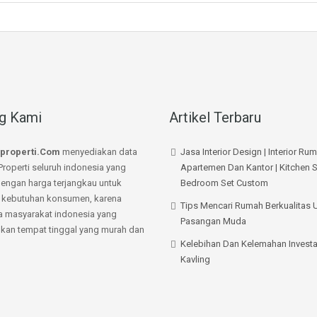
g Kami
Artikel Terbaru
properti.Com
menyediakan data
Jasa Interior Design | Interior Ru
Properti seluruh indonesia yang
Apartemen Dan Kantor | Kitchen S
dengan harga terjangkau untuk
Bedroom Set Custom
kebutuhan konsumen, karena
Tips Mencari Rumah Berkualitas 
a masyarakat indonesia yang
Pasangan Muda
an tempat tinggal yang murah dan
Kelebihan Dan Kelemahan Investa
Kavling