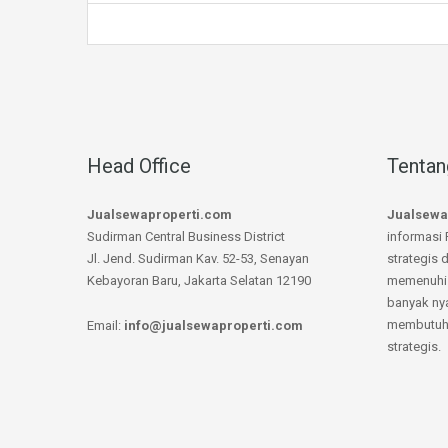
Head Office
Tentan
Jualsewaproperti.com
Jualsewa
Sudirman Central Business District
informasi 
Jl. Jend. Sudirman Kav. 52-53, Senayan
strategis 
Kebayoran Baru, Jakarta Selatan 12190
memenuhi 
banyak ny
membutuhk
Email:
info@jualsewaproperti.com
strategis.