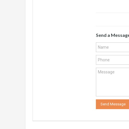
Send a Messag