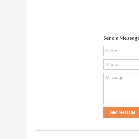
Send a Messag