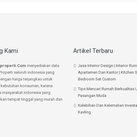
g Kami
Artikel Terbaru
properti.Com
menyediakan data
Jasa Interior Design | Interior Ru
Properti seluruh indonesia yang
Apartemen Dan Kantor | Kitchen S
dengan harga terjangkau untuk
Bedroom Set Custom
kebutuhan konsumen, karena
Tips Mencari Rumah Berkualitas 
a masyarakat indonesia yang
Pasangan Muda
an tempat tinggal yang murah dan
Kelebihan Dan Kelemahan Investa
Kavling