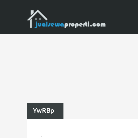
YwRBp