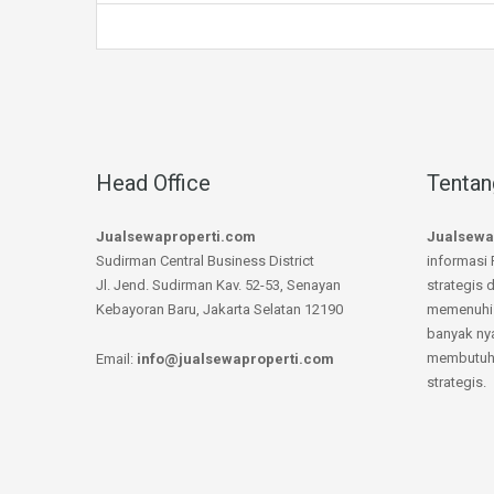
Head Office
Tentan
Jualsewaproperti.com
Jualsewa
Sudirman Central Business District
informasi 
Jl. Jend. Sudirman Kav. 52-53, Senayan
strategis 
Kebayoran Baru, Jakarta Selatan 12190
memenuhi 
banyak ny
membutuhk
Email:
info@jualsewaproperti.com
strategis.