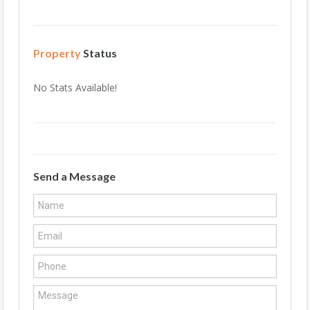
Property
Status
No Stats Available!
Send a Message