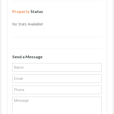
Property
Status
No Stats Available!
Send a Message