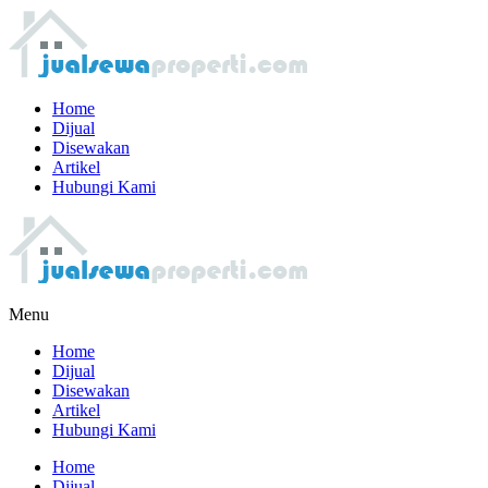
Home
Dijual
Disewakan
Artikel
Hubungi Kami
Menu
Home
Dijual
Disewakan
Artikel
Hubungi Kami
Home
Dijual