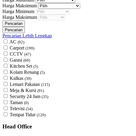
Harga Maksimum
Harga Minimum
Harga Maksimum
Pencarian Lebih Lengkap
AC
(92)
Carport
(199)
CCTV
(47)
Garasi
(60)
Kitchen Set
(5)
Kolam Renang
(5)
Kulkas
(39)
Lemari Pakaian
(115)
Meja & Kursi
(91)
Security 24 Jam
(35)
Taman
(0)
Televisi
(54)
Tempat Tidur
(120)
Head Office