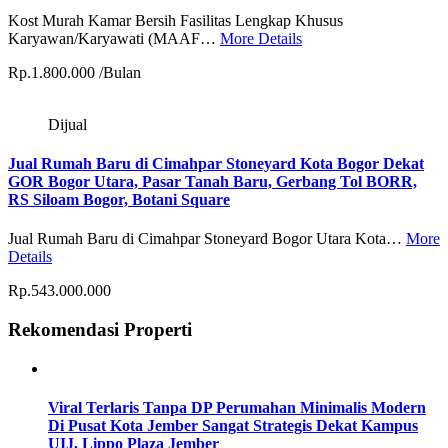
Kost Murah Kamar Bersih Fasilitas Lengkap Khusus
Karyawan/Karyawati (MAAF…
More Details
Rp.1.800.000 /Bulan
Dijual
Jual Rumah Baru di Cimahpar Stoneyard Kota Bogor Dekat
GOR Bogor Utara, Pasar Tanah Baru, Gerbang Tol BORR,
RS Siloam Bogor, Botani Square
Jual Rumah Baru di Cimahpar Stoneyard Bogor Utara Kota…
More
Details
Rp.543.000.000
Rekomendasi Properti
Viral Terlaris Tanpa DP Perumahan Minimalis Modern
Di Pusat Kota Jember Sangat Strategis Dekat Kampus
UIJ, Lippo Plaza Jember