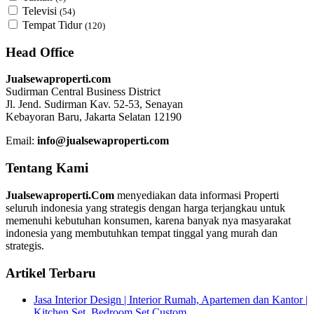
Televisi
(54)
Tempat Tidur
(120)
Head Office
Jualsewaproperti.com
Sudirman Central Business District
Jl. Jend. Sudirman Kav. 52-53, Senayan
Kebayoran Baru, Jakarta Selatan 12190
Email:
info@jualsewaproperti.com
Tentang Kami
Jualsewaproperti.Com
menyediakan data informasi Properti
seluruh indonesia yang strategis dengan harga terjangkau untuk
memenuhi kebutuhan konsumen, karena banyak nya masyarakat
indonesia yang membutuhkan tempat tinggal yang murah dan
strategis.
Artikel Terbaru
Jasa Interior Design | Interior Rumah, Apartemen dan Kantor |
Kitchen Set, Bedroom Set Custom