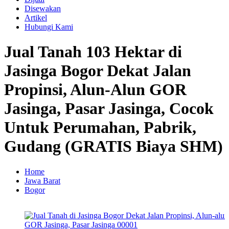
Disewakan
Artikel
Hubungi Kami
Jual Tanah 103 Hektar di
Jasinga Bogor Dekat Jalan
Propinsi, Alun-Alun GOR
Jasinga, Pasar Jasinga, Cocok
Untuk Perumahan, Pabrik,
Gudang (GRATIS Biaya SHM)
Home
Jawa Barat
Bogor