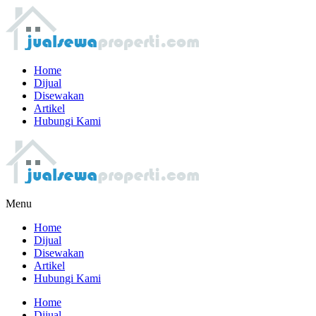
Home
Dijual
Disewakan
Artikel
Hubungi Kami
Menu
Home
Dijual
Disewakan
Artikel
Hubungi Kami
Home
Dijual