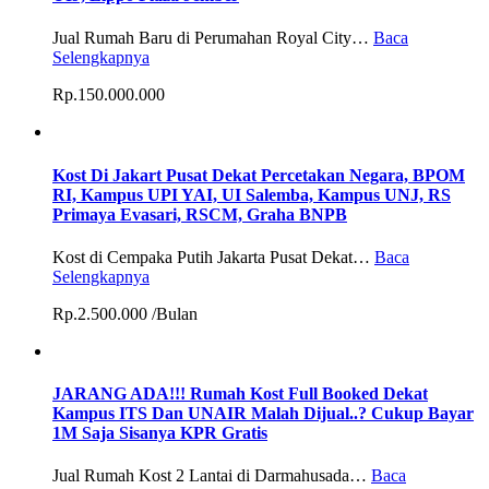
Jual Rumah Baru di Perumahan Royal City…
Baca
Selengkapnya
Rp.150.000.000
Kost Di Jakart Pusat Dekat Percetakan Negara, BPOM
RI, Kampus UPI YAI, UI Salemba, Kampus UNJ, RS
Primaya Evasari, RSCM, Graha BNPB
Kost di Cempaka Putih Jakarta Pusat Dekat…
Baca
Selengkapnya
Rp.2.500.000 /Bulan
JARANG ADA!!! Rumah Kost Full Booked Dekat
Kampus ITS Dan UNAIR Malah Dijual..? Cukup Bayar
1M Saja Sisanya KPR Gratis
Jual Rumah Kost 2 Lantai di Darmahusada…
Baca