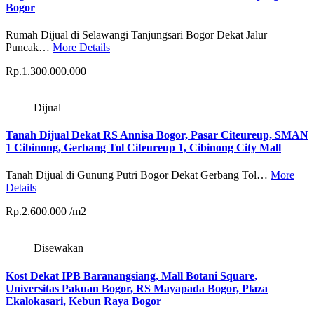
Bogor
Rumah Dijual di Selawangi Tanjungsari Bogor Dekat Jalur
Puncak…
More Details
Rp.1.300.000.000
Dijual
Tanah Dijual Dekat RS Annisa Bogor, Pasar Citeureup, SMAN
1 Cibinong, Gerbang Tol Citeureup 1, Cibinong City Mall
Tanah Dijual di Gunung Putri Bogor Dekat Gerbang Tol…
More
Details
Rp.2.600.000 /m2
Disewakan
Kost Dekat IPB Baranangsiang, Mall Botani Square,
Universitas Pakuan Bogor, RS Mayapada Bogor, Plaza
Ekalokasari, Kebun Raya Bogor