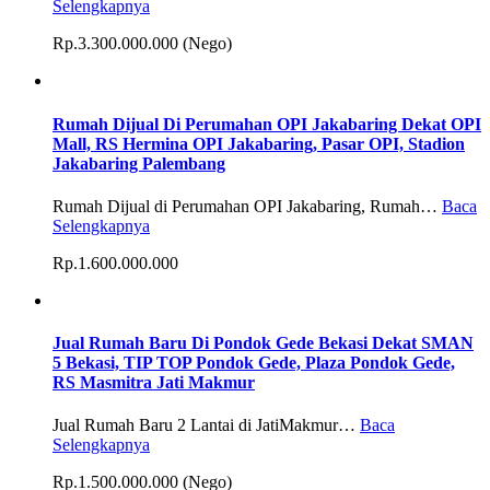
Selengkapnya
Rp.3.300.000.000 (Nego)
Rumah Dijual Di Perumahan OPI Jakabaring Dekat OPI
Mall, RS Hermina OPI Jakabaring, Pasar OPI, Stadion
Jakabaring Palembang
Rumah Dijual di Perumahan OPI Jakabaring, Rumah…
Baca
Selengkapnya
Rp.1.600.000.000
Jual Rumah Baru Di Pondok Gede Bekasi Dekat SMAN
5 Bekasi, TIP TOP Pondok Gede, Plaza Pondok Gede,
RS Masmitra Jati Makmur
Jual Rumah Baru 2 Lantai di JatiMakmur…
Baca
Selengkapnya
Rp.1.500.000.000 (Nego)