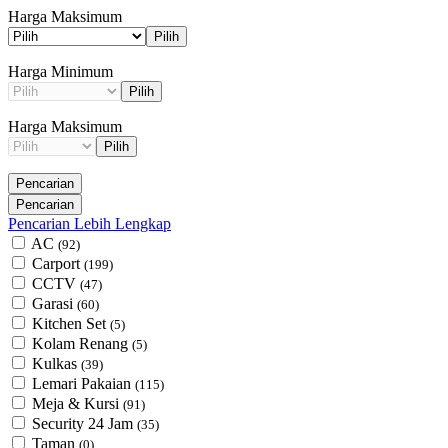
Harga Maksimum
Pilih
Harga Minimum
Pilih
Harga Maksimum
Pilih
Pencarian Lebih Lengkap
AC
(92)
Carport
(199)
CCTV
(47)
Garasi
(60)
Kitchen Set
(5)
Kolam Renang
(5)
Kulkas
(39)
Lemari Pakaian
(115)
Meja & Kursi
(91)
Security 24 Jam
(35)
Taman
(0)