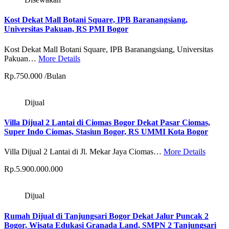
Kost Dekat Mall Botani Square, IPB Baranangsiang,
Universitas Pakuan, RS PMI Bogor
Kost Dekat Mall Botani Square, IPB Baranangsiang, Universitas
Pakuan…
More Details
Rp.750.000 /Bulan
Dijual
Villa Dijual 2 Lantai di Ciomas Bogor Dekat Pasar Ciomas,
Super Indo Ciomas, Stasiun Bogor, RS UMMI Kota Bogor
Villa Dijual 2 Lantai di Jl. Mekar Jaya Ciomas…
More Details
Rp.5.900.000.000
Dijual
Rumah Dijual di Tanjungsari Bogor Dekat Jalur Puncak 2
Bogor, Wisata Edukasi Granada Land, SMPN 2 Tanjungsari