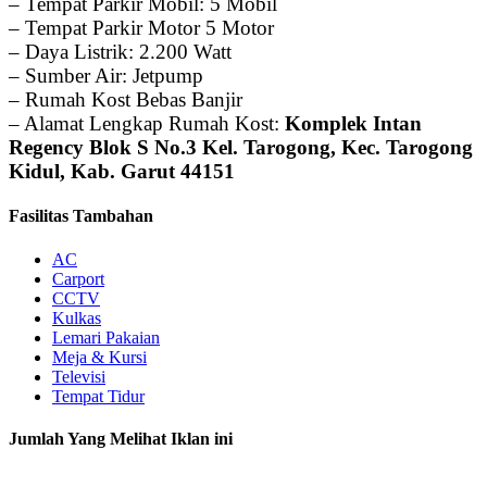
– Tempat Parkir Mobil: 5 Mobil
– Tempat Parkir Motor 5 Motor
– Daya Listrik: 2.200 Watt
– Sumber Air: Jetpump
– Rumah Kost Bebas Banjir
– Alamat Lengkap Rumah Kost:
Komplek Intan
Regency Blok S No.3 Kel. Tarogong, Kec. Tarogong
Kidul, Kab. Garut 44151
Fasilitas Tambahan
AC
Carport
CCTV
Kulkas
Lemari Pakaian
Meja & Kursi
Televisi
Tempat Tidur
Jumlah Yang Melihat Iklan ini