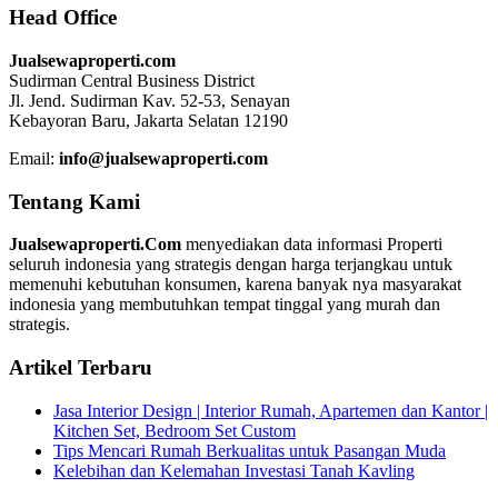
Head Office
Jualsewaproperti.com
Sudirman Central Business District
Jl. Jend. Sudirman Kav. 52-53, Senayan
Kebayoran Baru, Jakarta Selatan 12190
Email:
info@jualsewaproperti.com
Tentang Kami
Jualsewaproperti.Com
menyediakan data informasi Properti
seluruh indonesia yang strategis dengan harga terjangkau untuk
memenuhi kebutuhan konsumen, karena banyak nya masyarakat
indonesia yang membutuhkan tempat tinggal yang murah dan
strategis.
Artikel Terbaru
Jasa Interior Design | Interior Rumah, Apartemen dan Kantor |
Kitchen Set, Bedroom Set Custom
Tips Mencari Rumah Berkualitas untuk Pasangan Muda
Kelebihan dan Kelemahan Investasi Tanah Kavling