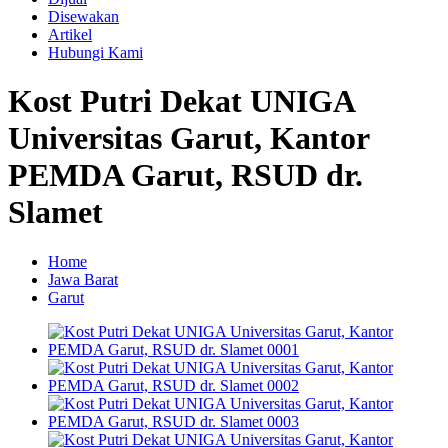
Disewakan
Artikel
Hubungi Kami
Kost Putri Dekat UNIGA
Universitas Garut, Kantor
PEMDA Garut, RSUD dr.
Slamet
Home
Jawa Barat
Garut