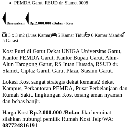
Disewakan
Rp.2.000.000 /Bulan
- Kost
3 x 3 m2 (Luas Kamar)
5 Kamar Tidur
6 Kamar Mandi
5 Garasi
Kost Putri di Garut Dekat UNIGA Universitas Garut,
Kantor PEMDA Garut, Kantor Bupati Garut, Alun-
Alun Tarogong Garut, RS Intan Husada, RSUD dr.
Slamet, Ciplaz Garut, Garut Plaza, Stasiun Garut.
Lokasi Kost sangat strategis dekat kemana2 dekat
Kampus, Perkantoran PEMDA, Pusat Perbelanjaan dan
Rumah Sakit. lingkungan Kost tenang aman nyaman
dan bebas banjir.
Harga Kost
Rp.2.000.000 /Bulan
Jika berminat
silahkan hubungi pemilik Rumah Kost Telp/WA:
087724816191