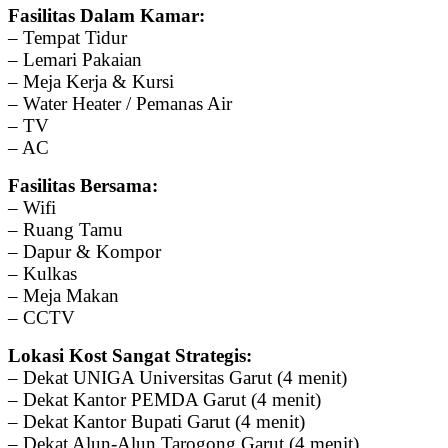
Fasilitas Dalam Kamar:
– Tempat Tidur
– Lemari Pakaian
– Meja Kerja & Kursi
– Water Heater / Pemanas Air
– TV
– AC
Fasilitas Bersama:
– Wifi
– Ruang Tamu
– Dapur & Kompor
– Kulkas
– Meja Makan
– CCTV
Lokasi Kost Sangat Strategis:
– Dekat UNIGA Universitas Garut (4 menit)
– Dekat Kantor PEMDA Garut (4 menit)
– Dekat Kantor Bupati Garut (4 menit)
– Dekat Alun-Alun Tarogong Garut (4 menit)