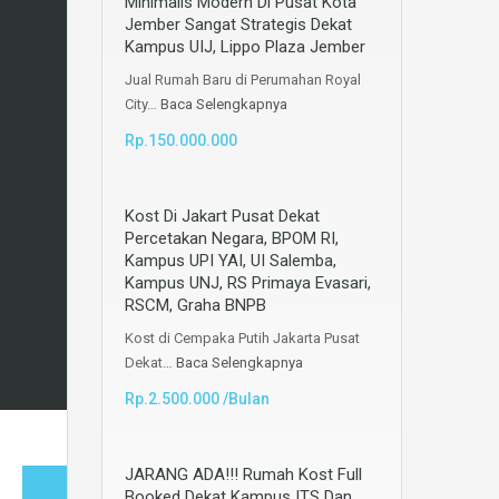
Minimalis Modern Di Pusat Kota
Jember Sangat Strategis Dekat
Kampus UIJ, Lippo Plaza Jember
Jual Rumah Baru di Perumahan Royal
City…
Baca Selengkapnya
Rp.150.000.000
Kost Di Jakart Pusat Dekat
Percetakan Negara, BPOM RI,
Kampus UPI YAI, UI Salemba,
Kampus UNJ, RS Primaya Evasari,
RSCM, Graha BNPB
Kost di Cempaka Putih Jakarta Pusat
Dekat…
Baca Selengkapnya
Rp.2.500.000 /Bulan
JARANG ADA!!! Rumah Kost Full
Booked Dekat Kampus ITS Dan