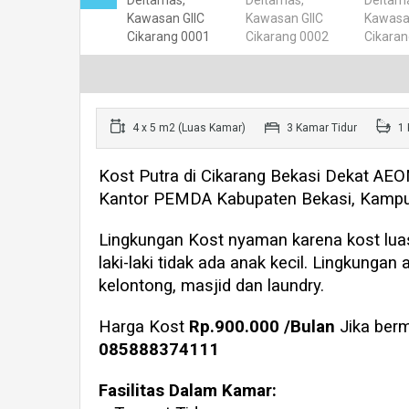
4 x 5 m2 (Luas Kamar)
3 Kamar Tidur
1 
Kost Putra di Cikarang Bekasi Dekat AEO
Kantor PEMDA Kabupaten Bekasi, Kampus
Lingkungan Kost nyaman karena kost lua
laki-laki tidak ada anak kecil. Lingkung
kelontong, masjid dan laundry.
Harga Kost
Rp.900.000 /Bulan
Jika berm
085888374111
Fasilitas Dalam Kamar: