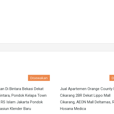
Disewakan
D
an Di Bintara Bekasi Dekat
Jual Apartemen Orange County 
intara, Pondok Kelapa Town
Cikarang 2BR Dekat Lippo Mall
 RS Islam Jakarta Pondok
Cikarang, AEON Mall Deltamas, 
tasiun Klender Baru
Hosana Medica