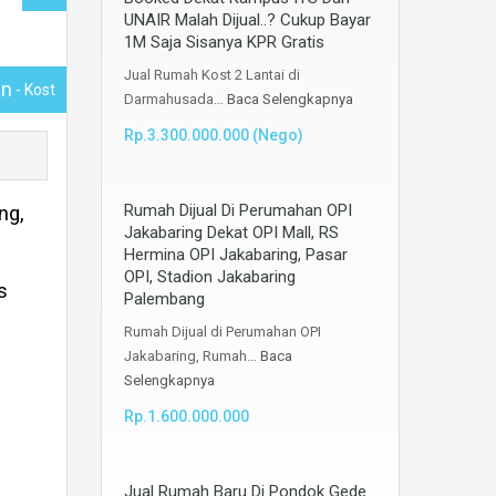
UNAIR Malah Dijual..? Cukup Bayar
1M Saja Sisanya KPR Gratis
Jual Rumah Kost 2 Lantai di
an
- Kost
Darmahusada…
Baca Selengkapnya
Rp.3.300.000.000 (Nego)
Rumah Dijual Di Perumahan OPI
ng,
Jakabaring Dekat OPI Mall, RS
Hermina OPI Jakabaring, Pasar
OPI, Stadion Jakabaring
s
Palembang
Rumah Dijual di Perumahan OPI
Jakabaring, Rumah…
Baca
Selengkapnya
Rp.1.600.000.000
Jual Rumah Baru Di Pondok Gede