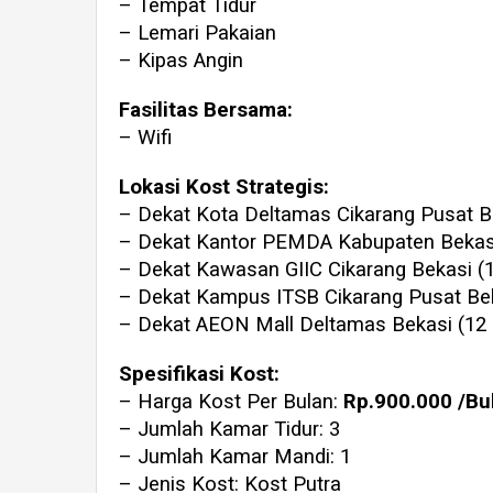
– Tempat Tidur
– Lemari Pakaian
– Kipas Angin
Fasilitas Bersama:
– Wifi
Lokasi Kost Strategis:
– Dekat Kota Deltamas Cikarang Pusat Be
– Dekat Kantor PEMDA Kabupaten Bekasi
– Dekat Kawasan GIIC Cikarang Bekasi (1
– Dekat Kampus ITSB Cikarang Pusat Bek
– Dekat AEON Mall Deltamas Bekasi (12 
Spesifikasi Kost:
– Harga Kost Per Bulan:
Rp.900.000 /Bu
– Jumlah Kamar Tidur: 3
– Jumlah Kamar Mandi: 1
– Jenis Kost: Kost Putra