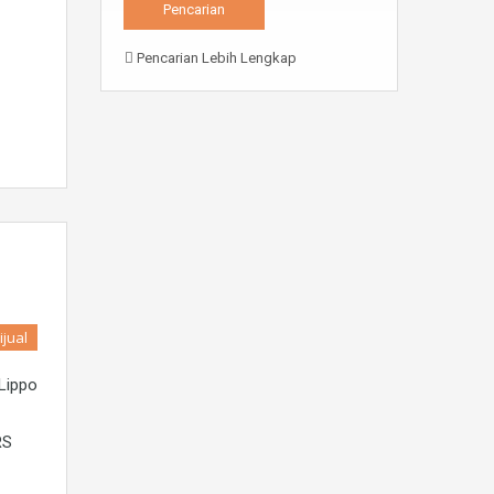
Pencarian Lebih Lengkap
ijual
Lippo
RS