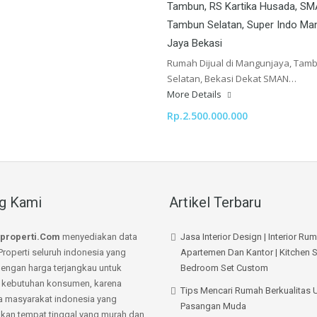
Tambun, RS Kartika Husada, SM
Tambun Selatan, Super Indo Ma
Jaya Bekasi
Rumah Dijual di Mangunjaya, Tam
Selatan, Bekasi Dekat SMAN…
More Details
Rp.2.500.000.000
g Kami
Artikel Terbaru
properti.Com
menyediakan data
Jasa Interior Design | Interior Ru
Properti seluruh indonesia yang
Apartemen Dan Kantor | Kitchen S
dengan harga terjangkau untuk
Bedroom Set Custom
kebutuhan konsumen, karena
Tips Mencari Rumah Berkualitas 
a masyarakat indonesia yang
Pasangan Muda
an tempat tinggal yang murah dan