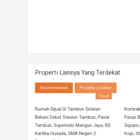
Properti Lainnya Yang Terdekat
Recommended
Property Location
Dijual
Rumah Dijual Di Tambun Selatan
Kontrak
Bekasi Dekat Stasiun Tambun, Pasar
Pasar B
Tambun, Superindo Mangun Jaya, RS
Square,
Kartika Husada, SMA Negeri 2
Kopi, S