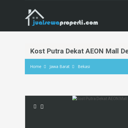
Kost Putra Dekat AEON Mall De
Home
Jawa Barat
Bekasi