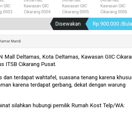
Disewakan
Rp.900.000 /Bul
Kamar Mandi
N Mall Deltamas, Kota Deltamas, Kawasan GIIC Cikara
 ITSB Cikarang Pusat.
s dan terdapat wahtafel, suasana tenang karena khusu
an aman karena terdapat gerbang, dekat dengan warung
inat silahkan hubungi pemilik Rumah Kost Telp/WA: