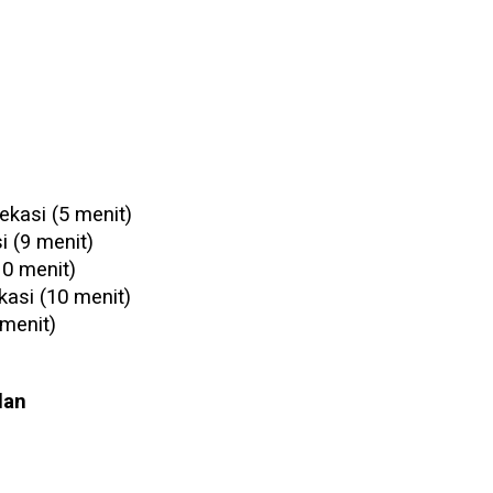
kasi (5 menit)
 (9 menit)
0 menit)
asi (10 menit)
menit)
lan