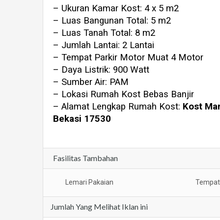
– Ukuran Kamar Kost: 4 x 5 m2
– Luas Bangunan Total: 5 m2
– Luas Tanah Total: 8 m2
– Jumlah Lantai: 2 Lantai
– Tempat Parkir Motor Muat 4 Motor
– Daya Listrik: 900 Watt
– Sumber Air: PAM
– Lokasi Rumah Kost Bebas Banjir
– Alamat Lengkap Rumah Kost:
Kost Mam
Bekasi 17530
Fasilitas Tambahan
Lemari Pakaian
Tempat 
Jumlah Yang Melihat Iklan ini