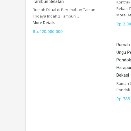
Tambun Selatan
Kontraka
Bekasi 
Rumah Dijual di Perumahan Taman
More De
Tridaya Indah 2 Tambun…
More Details
Rp.3.00
Rp.420.000.000
Rumah D
Ungu Pe
Pondok
Harapan
Bekasi
Rumah Di
Pondok
Rp.785