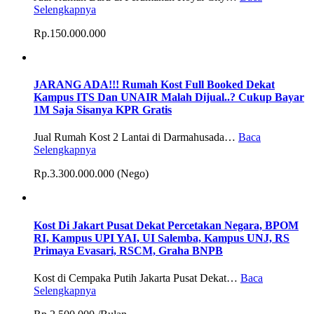
Selengkapnya
Rp.150.000.000
JARANG ADA!!! Rumah Kost Full Booked Dekat
Kampus ITS Dan UNAIR Malah Dijual..? Cukup Bayar
1M Saja Sisanya KPR Gratis
Jual Rumah Kost 2 Lantai di Darmahusada…
Baca
Selengkapnya
Rp.3.300.000.000 (Nego)
Kost Di Jakart Pusat Dekat Percetakan Negara, BPOM
RI, Kampus UPI YAI, UI Salemba, Kampus UNJ, RS
Primaya Evasari, RSCM, Graha BNPB
Kost di Cempaka Putih Jakarta Pusat Dekat…
Baca
Selengkapnya