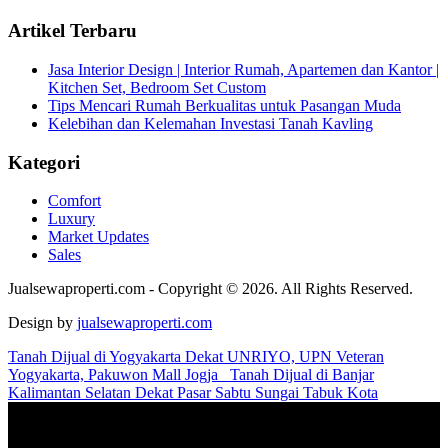
Artikel Terbaru
Jasa Interior Design | Interior Rumah, Apartemen dan Kantor |
Kitchen Set, Bedroom Set Custom
Tips Mencari Rumah Berkualitas untuk Pasangan Muda
Kelebihan dan Kelemahan Investasi Tanah Kavling
Kategori
Comfort
Luxury
Market Updates
Sales
Jualsewaproperti.com - Copyright © 2026. All Rights Reserved.
Design by
jualsewaproperti.com
Tanah Dijual di Yogyakarta Dekat UNRIYO, UPN Veteran
Yogyakarta, Pakuwon Mall Jogja
Tanah Dijual di Banjar
Kalimantan Selatan Dekat Pasar Sabtu Sungai Tabuk Kota