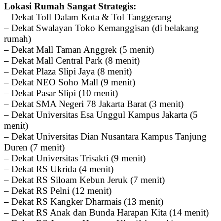
Lokasi Rumah Sangat Strategis:
– Dekat Toll Dalam Kota & Tol Tanggerang
– Dekat Swalayan Toko Kemanggisan (di belakang
rumah)
– Dekat Mall Taman Anggrek (5 menit)
– Dekat Mall Central Park (8 menit)
– Dekat Plaza Slipi Jaya (8 menit)
– Dekat NEO Soho Mall (9 menit)
– Dekat Pasar Slipi (10 menit)
– Dekat SMA Negeri 78 Jakarta Barat (3 menit)
– Dekat Universitas Esa Unggul Kampus Jakarta (5
menit)
– Dekat Universitas Dian Nusantara Kampus Tanjung
Duren (7 menit)
– Dekat Universitas Trisakti (9 menit)
– Dekat RS Ukrida (4 menit)
– Dekat RS Siloam Kebun Jeruk (7 menit)
– Dekat RS Pelni (12 menit)
– Dekat RS Kangker Dharmais (13 menit)
– Dekat RS Anak dan Bunda Harapan Kita (14 menit)