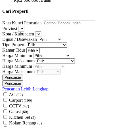
Rp.2.500.000 /Bulan
Cari Properti
Kata Kunci Pencarian
Provinsi
Kota / Kabupaten
Dijual / Disewakan
Tipe Properti
Kamar Tidur
Harga Minimum
Harga Maksimum
Harga Minimum
Harga Maksimum
Pencarian Lebih Lengkap
AC
(92)
Carport
(199)
CCTV
(47)
Garasi
(60)
Kitchen Set
(5)
Kolam Renang
(5)