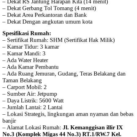
– Dekat RS Jantung Harapan Kita (14 menit)
– Dekat Gerbang Tol Tomang (4 menit)
– Dekat Area Perkantoran dan Bank
– Dekat Dengan angkutan umum kota
Spesifikasi Rumah:
– Sertifikat Rumah: SHM (Sertifikat Hak Milik)
– Kamar Tidur: 3 kamar
– Kamar Mandi: 3
– Ada Water Heater
– Ada Kamar Pembantu
– Ada Ruang Jemuran, Gudang, Teras Belakang dan
Taman Belakang
– Carport Mobil: 2
– Sumber Air: Jetpump
– Daya Listrik: 5600 Watt
– Jumlah Lantai: 2 Lantai
– Lokasi Strategis, lingkungan aman nyaman dan bebas
banjir
– Alamat Lokasi Rumah:
Jl. Kemanggisan illir IX
No.3 (Komplek Migas 44 No.3) RT.1/RW.7 Kel.