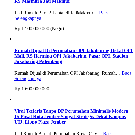
RS Masmitra Jati Makmur
Jual Rumah Baru 2 Lantai di JatiMakmur…
Baca
Selengkapnya
Rp.1.500.000.000 (Nego)
Rumah Dijual Di Perumahan OPI Jakabaring Dekat OPI
Mall, RS Hermina OPI Jakabaring, Pasar OPI, Stadion
Jakabaring Palembang
Rumah Dijual di Perumahan OPI Jakabaring, Rumah…
Baca
Selengkapnya
Rp.1.600.000.000
Viral Terlaris Tanpa DP Perumahan Minimalis Modern
Di Pusat Kota Jember Sangat Strategis Dekat Kampus
UIJ, Lippo Plaza Jember
Jual Rumah Baru di Perumahan Royal City…
Baca