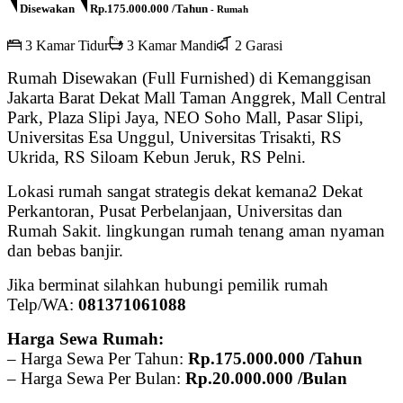
Disewakan
Rp.175.000.000 /Tahun
- Rumah
3 Kamar Tidur
3 Kamar Mandi
2 Garasi
Rumah Disewakan (Full Furnished) di Kemanggisan
Jakarta Barat Dekat Mall Taman Anggrek, Mall Central
Park, Plaza Slipi Jaya, NEO Soho Mall, Pasar Slipi,
Universitas Esa Unggul, Universitas Trisakti, RS
Ukrida, RS Siloam Kebun Jeruk, RS Pelni.
Lokasi rumah sangat strategis dekat kemana2 Dekat
Perkantoran, Pusat Perbelanjaan, Universitas dan
Rumah Sakit. lingkungan rumah tenang aman nyaman
dan bebas banjir.
Jika berminat silahkan hubungi pemilik rumah
Telp/WA:
081371061088
Harga Sewa Rumah:
– Harga Sewa Per Tahun:
Rp.175.000.000 /Tahun
– Harga Sewa Per Bulan:
Rp.20.000.000 /Bulan