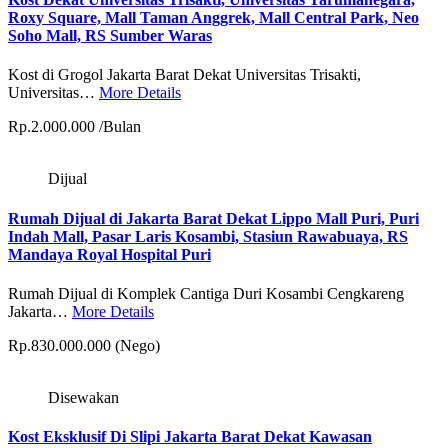
Roxy Square, Mall Taman Anggrek, Mall Central Park, Neo
Soho Mall, RS Sumber Waras
Kost di Grogol Jakarta Barat Dekat Universitas Trisakti,
Universitas…
More Details
Rp.2.000.000 /Bulan
Dijual
Rumah Dijual di Jakarta Barat Dekat Lippo Mall Puri, Puri
Indah Mall, Pasar Laris Kosambi, Stasiun Rawabuaya, RS
Mandaya Royal Hospital Puri
Rumah Dijual di Komplek Cantiga Duri Kosambi Cengkareng
Jakarta…
More Details
Rp.830.000.000 (Nego)
Disewakan
Kost Eksklusif Di Slipi Jakarta Barat Dekat Kawasan