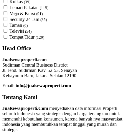
Kulkas
(39)
Lemari Pakaian
(115)
Meja & Kursi
(91)
Security 24 Jam
(35)
Taman
(0)
Televisi
(54)
Tempat Tidur
(120)
Head Office
Jualsewaproperti.com
Sudirman Central Business District
Jl. Jend. Sudirman Kav. 52-53, Senayan
Kebayoran Baru, Jakarta Selatan 12190
Email:
info@jualsewaproperti.com
Tentang Kami
Jualsewaproperti.Com
menyediakan data informasi Properti
seluruh indonesia yang strategis dengan harga terjangkau untuk
memenuhi kebutuhan konsumen, karena banyak nya masyarakat
indonesia yang membutuhkan tempat tinggal yang murah dan
strategis.