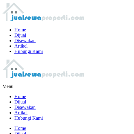
Home
Dijual
Disewakan
Artikel
Hubungi Kami
Menu
Home
Dijual
Disewakan
Artikel
Hubungi Kami
Home
Dijual