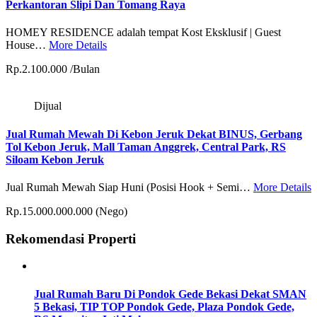
Perkantoran Slipi Dan Tomang Raya
HOMEY RESIDENCE adalah tempat Kost Eksklusif | Guest
House…
More Details
Rp.2.100.000 /Bulan
Dijual
Jual Rumah Mewah Di Kebon Jeruk Dekat BINUS, Gerbang
Tol Kebon Jeruk, Mall Taman Anggrek, Central Park, RS
Siloam Kebon Jeruk
Jual Rumah Mewah Siap Huni (Posisi Hook + Semi…
More Details
Rp.15.000.000.000 (Nego)
Rekomendasi Properti
Jual Rumah Baru Di Pondok Gede Bekasi Dekat SMAN
5 Bekasi, TIP TOP Pondok Gede, Plaza Pondok Gede,