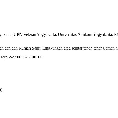
akarta, UPN Veteran Yogyakarta, Universitas Amikom Yogyakarta, RS 
elanjaan dan Rumah Sakit. Lingkungan area sekitar tanah tenang aman n
gi Telp/WA: 085373100100
t)