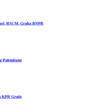
asari, RSCM, Graha BNPB
ng Palembang
 KPR Gratis