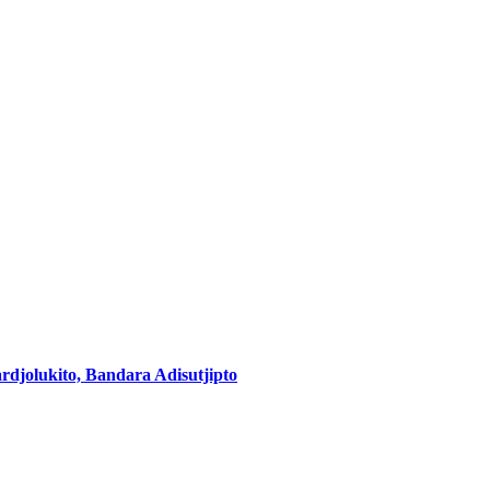
jolukito, Bandara Adisutjipto