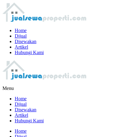
Home
Dijual
Disewakan
Artikel
Hubungi Kami
Menu
Home
Dijual
Disewakan
Artikel
Hubungi Kami
Home
Dijual