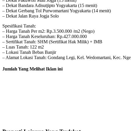
– Dekat Pakuwon Mall Jogja (15 menit)
– Dekat Bandara Adisutjipto Yogyakarta (15 menit)
– Dekat Gerbang Tol Purwomartani Yogyakarta (14 menit)
– Dekat Jalan Raya Jogja Solo
Spesifikasi Tanah:
– Harga Tanah Per m2: Rp.3.500.000 /m2 (Nego)
– Harga Tanah Keseluruhan: Rp.427.000.000
– Sertifikat Tanah: SHM (Sertifikat Hak Milik) + IMB
– Luas Tanah: 122 m2
– Lokasi Tanah Bebas Banjir
– Alamat Lokasi Tanah: Gondang Legi, Kel. Wedomartani, Kec. Nge
Jumlah Yang Melihat Iklan ini