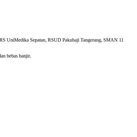
mi, RS UniMedika Sepatan, RSUD Pakuhaji Tangerang, SMAN 11
an bebas banjir.