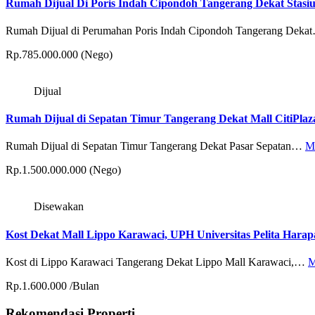
Rumah Dijual Di Poris Indah Cipondoh Tangerang Dekat Stasiun
Rumah Dijual di Perumahan Poris Indah Cipondoh Tangerang Dek
Rp.785.000.000 (Nego)
Dijual
Rumah Dijual di Sepatan Timur Tangerang Dekat Mall CitiPlaz
Rumah Dijual di Sepatan Timur Tangerang Dekat Pasar Sepatan…
Mo
Rp.1.500.000.000 (Nego)
Disewakan
Kost Dekat Mall Lippo Karawaci, UPH Universitas Pelita Hara
Kost di Lippo Karawaci Tangerang Dekat Lippo Mall Karawaci,…
M
Rp.1.600.000 /Bulan
Rekomendasi Properti