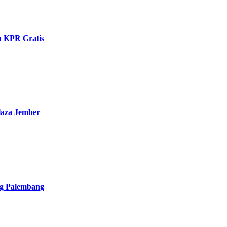
 KPR Gratis
laza Jember
ng Palembang