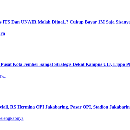
ITS Dan UNAIR Malah Dijual..? Cukup Bayar 1M Saja Sisanya
nya
 Pusat Kota Jember Sangat Strategis Dekat Kampus UIJ, Lippo P
nya
all, RS Hermina OPI Jakabaring, Pasar OPI, Stadion Jakabari
Selengkapnya