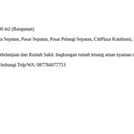
30 m2 (Bangunan)
 Sepatan, Pasar Sepatan, Pasar Pelangi Sepatan, CitiPlaza Kutabu
Perbelanjaan dan Rumah Sakit. lingkungan rumah tenang aman nyaman d
an hubungi Telp/WA: 087784077753