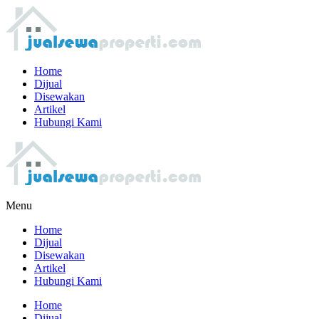
Home
Dijual
Disewakan
Artikel
Hubungi Kami
Menu
Home
Dijual
Disewakan
Artikel
Hubungi Kami
Home
Dijual