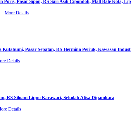
 Poris, Pasar Sipon, RS Sari Asih Cipondoh, Mall Bale Kota, Lip
at…
More Details
a Kutabumi, Pasar Sepatan, RS Hermina Periuk, Kawasan Indust
re Details
pan, RS Siloam Lippo Karawaci, Sekolah Atisa Dipamkara
ore Details