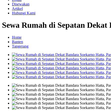
Disewakan
Artikel
Hubungi Kami
Sewa Rumah di Sepatan Dekat 
Home
Banten
Tangerang