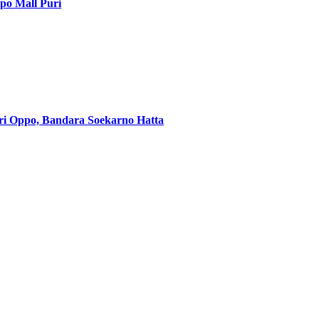
po Mall Puri
ri Oppo, Bandara Soekarno Hatta