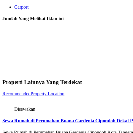
Carport
Jumlah Yang Melihat Iklan ini
Properti Lainnya Yang Terdekat
Recommended
Property Location
Disewakan
Sewa Rumah di Perumahan Buana Gardenia Cipondoh Dekat P
Sewa Rumah di Perumahan Buana Gardenia Cipondoh Kota Tange